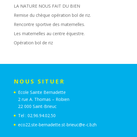
LA NATURE NOUS FAIT DU BIEN
Remise du chèque opération bol de riz.
Rencontre sportive des maternelles.
Les maternelles au centre équestre.
Opération bol de riz
NOUS SITUER
Ecole Sainte Bernadette
2 rue A. Thomas – Robien
22 000 Saint-Brieuc
Tel : 02.96.94.02.50
eco22.ste-bernadette.st-brieuc@e-c.bzh