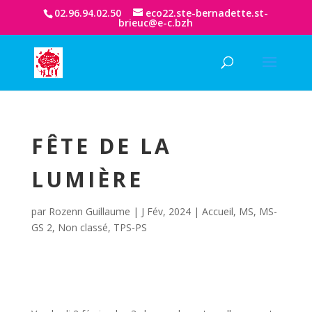
02.96.94.02.50
eco22.ste-bernadette.st-
brieuc@e-c.bzh
FÊTE DE LA
LUMIÈRE
par
Rozenn Guillaume
|
J Fév, 2024
|
Accueil
,
MS
,
MS-
GS 2
,
Non classé
,
TPS-PS