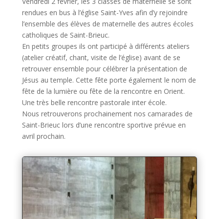
Vendredi 2 février, les 3 classes de maternelle se sont
rendues en bus à l’église Saint-Yves afin d’y rejoindre
l’ensemble des élèves de maternelle des autres écoles
catholiques de Saint-Brieuc.
En petits groupes ils ont participé à différents ateliers
(atelier créatif, chant, visite de l’église) avant de se
retrouver ensemble pour célébrer la présentation de
Jésus au temple. Cette fête porte également le nom de
fête de la lumière ou fête de la rencontre en Orient.
Une très belle rencontre pastorale inter école.
Nous retrouverons prochainement nos camarades de
Saint-Brieuc lors d’une rencontre sportive prévue en
avril prochain.