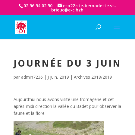
02.96.94.02.50
eco22.ste-bernadette.st-
brieuc@e-c.bzh
JOURNÉE DU 3 JUIN
par
admin7236
|
J Juin, 2019
|
Archives 2018/2019
Aujourd’hui nous avons visité une fromagerie et cet
après-midi direction la vallée du Badet pour observer la
faune et la flore.