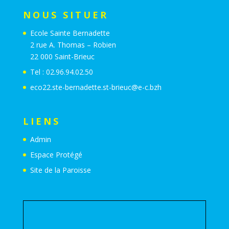
NOUS SITUER
Ecole Sainte Bernadette
2 rue A. Thomas – Robien
22 000 Saint-Brieuc
Tel : 02.96.94.02.50
eco22.ste-bernadette.st-brieuc@e-c.bzh
LIENS
Admin
Espace Protégé
Site de la Paroisse