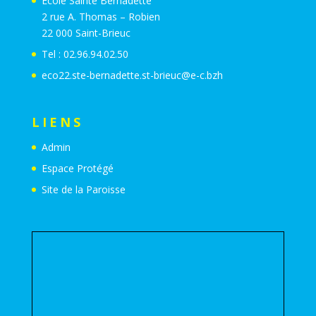
Ecole Sainte Bernadette
2 rue A. Thomas – Robien
22 000 Saint-Brieuc
Tel : 02.96.94.02.50
eco22.ste-bernadette.st-brieuc@e-c.bzh
LIENS
Admin
Espace Protégé
Site de la Paroisse