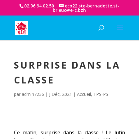
02.96.94.02.50
eco22.ste-bernadette.st-
brieuc@e-c.bzh
SURPRISE DANS LA
CLASSE
par
admin7236
|
J Déc, 2021
|
Accueil
,
TPS-PS
Ce matin, surprise dans la classe ! Le lutin