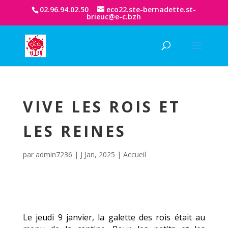
02.96.94.02.50
eco22.ste-bernadette.st-
brieuc@e-c.bzh
VIVE LES ROIS ET
LES REINES
par
admin7236
|
J Jan, 2025
|
Accueil
Le jeudi 9 janvier, la galette des rois était au