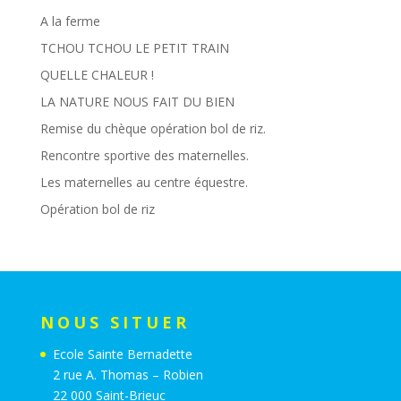
A la ferme
TCHOU TCHOU LE PETIT TRAIN
QUELLE CHALEUR !
LA NATURE NOUS FAIT DU BIEN
Remise du chèque opération bol de riz.
Rencontre sportive des maternelles.
Les maternelles au centre équestre.
Opération bol de riz
NOUS SITUER
Ecole Sainte Bernadette
2 rue A. Thomas – Robien
22 000 Saint-Brieuc