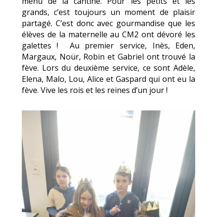
menu de la cantine. Pour les petits et les
grands, c’est toujours un moment de plaisir
partagé. C’est donc avec gourmandise que les
élèves de la maternelle au CM2 ont dévoré les
galettes ! Au premier service, Inès, Eden,
Margaux, Noür, Robin et Gabriel ont trouvé la
fève. Lors du deuxième service, ce sont Adèle,
Elena, Malo, Lou, Alice et Gaspard qui ont eu la
fève. Vive les rois et les reines d’un jour !