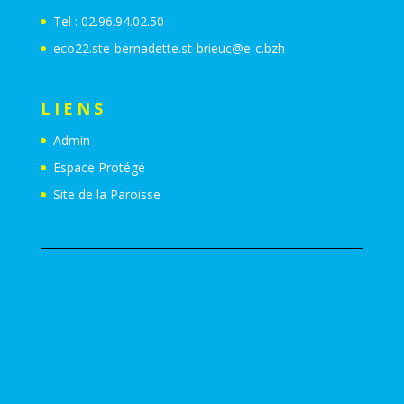
Tel : 02.96.94.02.50
eco22.ste-bernadette.st-brieuc@e-c.bzh
LIENS
Admin
Espace Protégé
Site de la Paroisse