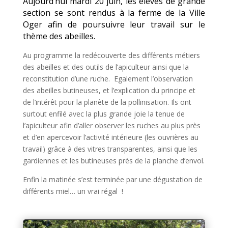
Aujourd’hui mardi 20 juin, les élèves de grande
section se sont rendus à la ferme de la Ville
Oger afin de poursuivre leur travail sur le
thème des abeilles.
Au programme la redécouverte des différents métiers
des abeilles et des outils de l’apiculteur ainsi que la
reconstitution d’une ruche. Egalement l’observation
des abeilles butineuses, et l’explication du principe et
de l’intérêt pour la planète de la pollinisation. Ils ont
surtout enfilé avec la plus grande joie la tenue de
l’apiculteur afin d’aller observer les ruches au plus près
et d’en apercevoir l’activité intérieure (les ouvrières au
travail) grâce à des vitres transparentes, ainsi que les
gardiennes et les butineuses près de la planche d’envol.
Enfin la matinée s’est terminée par une dégustation de
différents miel… un vrai régal !