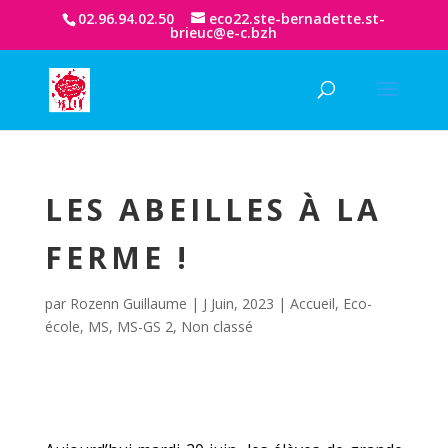
02.96.94.02.50
eco22.ste-bernadette.st-
brieuc@e-c.bzh
LES ABEILLES À LA
FERME !
par
Rozenn Guillaume
|
J Juin, 2023
|
Accueil
,
Eco-
école
,
MS
,
MS-GS 2
,
Non classé