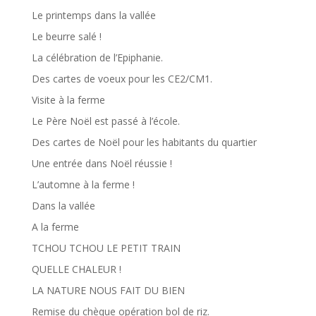
ARTICLES RÉCENTS
Vive le sport
Des poussins dans la classe !
Une illustratrice à l’école.
Dans la basse-cour…
Le printemps dans la vallée
Le beurre salé !
La célébration de l’Epiphanie.
Des cartes de voeux pour les CE2/CM1.
Visite à la ferme
Le Père Noël est passé à l’école.
Des cartes de Noël pour les habitants du quartier
Une entrée dans Noël réussie !