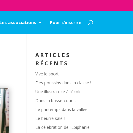
Les associations
Pour s’inscrire
ARTICLES
RÉCENTS
Vive le sport
Des poussins dans la classe !
Une illustratrice à l’école.
Dans la basse-cour…
Le printemps dans la vallée
Le beurre salé !
La célébration de l’Epiphanie.