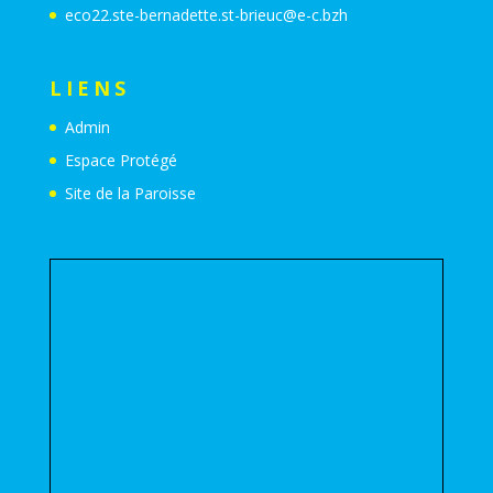
eco22.ste-bernadette.st-brieuc@e-c.bzh
LIENS
Admin
Espace Protégé
Site de la Paroisse