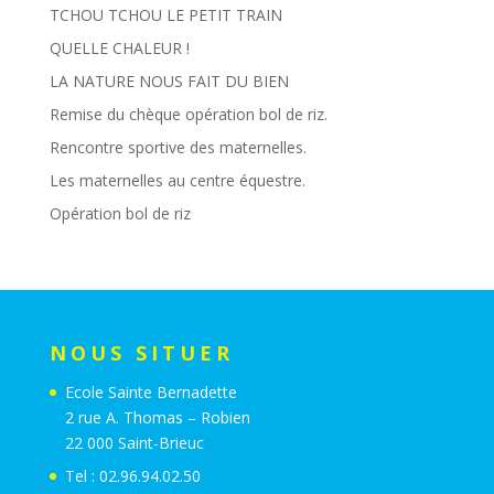
TCHOU TCHOU LE PETIT TRAIN
QUELLE CHALEUR !
LA NATURE NOUS FAIT DU BIEN
Remise du chèque opération bol de riz.
Rencontre sportive des maternelles.
Les maternelles au centre équestre.
Opération bol de riz
NOUS SITUER
Ecole Sainte Bernadette
2 rue A. Thomas – Robien
22 000 Saint-Brieuc
Tel : 02.96.94.02.50