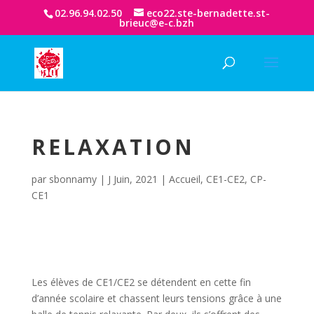
02.96.94.02.50
eco22.ste-bernadette.st-
brieuc@e-c.bzh
RELAXATION
par
sbonnamy
|
J Juin, 2021
|
Accueil
,
CE1-CE2
,
CP-
CE1
Les élèves de CE1/CE2 se détendent en cette fin
d’année scolaire et chassent leurs tensions grâce à une