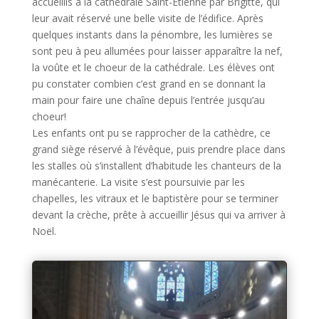
accueillis à la cathédrale Saint-Etienne par Brigitte, qui
leur avait réservé une belle visite de l’édifice. Après
quelques instants dans la pénombre, les lumières se
sont peu à peu allumées pour laisser apparaître la nef,
la voûte et le choeur de la cathédrale. Les élèves ont
pu constater combien c’est grand en se donnant la
main pour faire une chaîne depuis l’entrée jusqu’au
choeur!
Les enfants ont pu se rapprocher de la cathèdre, ce
grand siège réservé à l’évêque, puis prendre place dans
les stalles où s’installent d’habitude les chanteurs de la
manécanterie. La visite s’est poursuivie par les
chapelles, les vitraux et le baptistère pour se terminer
devant la crèche, prête à accueillir Jésus qui va arriver à
Noël.