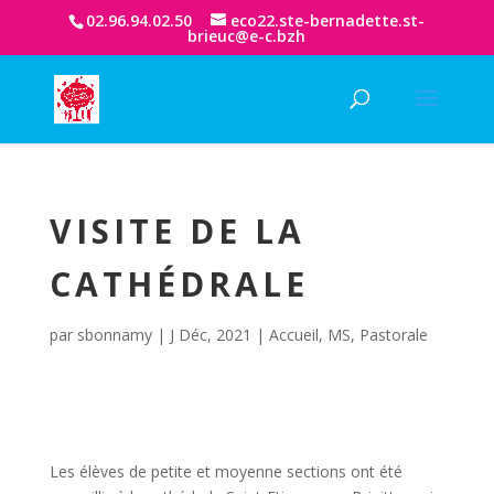
02.96.94.02.50
eco22.ste-bernadette.st-
brieuc@e-c.bzh
VISITE DE LA
CATHÉDRALE
par
sbonnamy
|
J Déc, 2021
|
Accueil
,
MS
,
Pastorale
Les élèves de petite et moyenne sections ont été