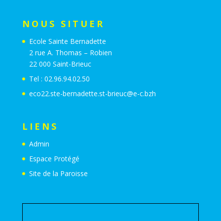
NOUS SITUER
Ecole Sainte Bernadette
2 rue A. Thomas – Robien
22 000 Saint-Brieuc
Tel : 02.96.94.02.50
eco22.ste-bernadette.st-brieuc@e-c.bzh
LIENS
Admin
Espace Protégé
Site de la Paroisse