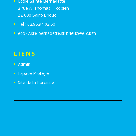
Ecole Sainte Bernadette
2 rue A. Thomas – Robien
22 000 Saint-Brieuc
Tel : 02.96.94.02.50
eco22.ste-bernadette.st-brieuc@e-c.bzh
LIENS
Admin
Espace Protégé
Site de la Paroisse