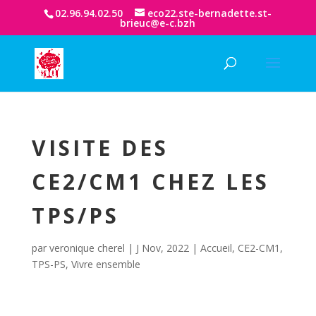
02.96.94.02.50
eco22.ste-bernadette.st-
brieuc@e-c.bzh
VISITE DES
CE2/CM1 CHEZ LES
TPS/PS
par
veronique cherel
|
J Nov, 2022
|
Accueil
,
CE2-CM1
,
TPS-PS
,
Vivre ensemble